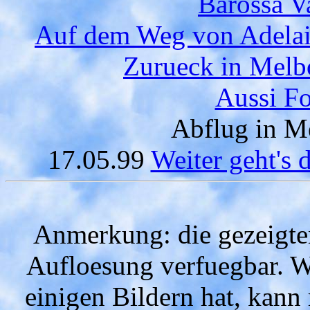
Barossa V
Auf dem Weg von Adelai
Zurueck in Melbo
Aussi Fo
Abflug in M
17.05.99
Weiter geht's
Anmerkung: die gezeigten
Aufloesung verfuegbar. We
einigen Bildern hat, kann