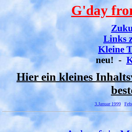
G'day fr
Zuku
Links 
Kleine 
neu! -
K
Hier ein kleines Inhalt
best
3.Januar 1999
Feb