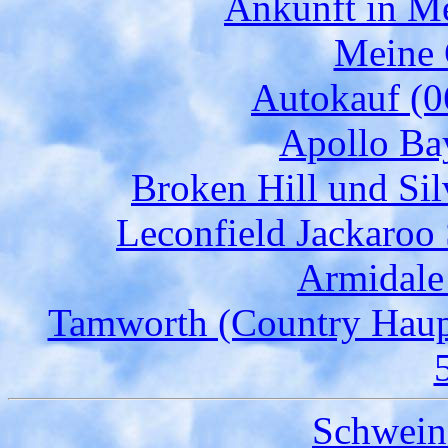
Ankunft in Me
Meine 
Autokauf (0
Apollo Bay
Broken Hill und Sil
Leconfield Jackaroo 
Armidale
Tamworth (Country Haupt
Schweine