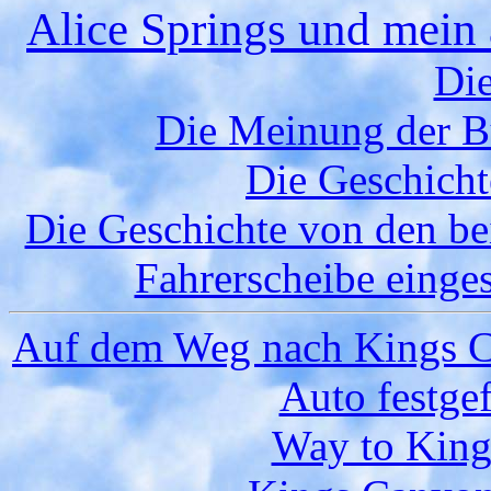
Alice Springs und mein 
Die
Die Meinung der Bu
Die Geschicht
Die Geschichte von den be
Fahrerscheibe einge
Auf dem Weg nach Kings Ca
Auto festge
Way to King