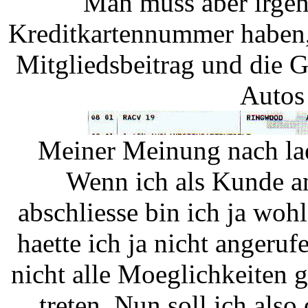
Man muss aber irge
Kreditkartennummer haben,
Mitgliedsbeitrag und die 
Autos
Meiner Meinung nach lae
Wenn ich als Kunde a
abschliesse bin ich ja wohl 
haette ich ja nicht angeruf
nicht alle Moeglichkeiten 
treten. Nun soll ich als