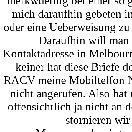
merkwuerdig bei einer so 
mich daraufhin gebeten i
oder eine Ueberweisung zu 
Daraufhin will man 
Kontaktadresse in Melbourn
keiner hat diese Briefe 
RACV meine Mobiltelfon N
nicht angerufen. Also hat
offensichtlich ja nicht an d
stornieren wir