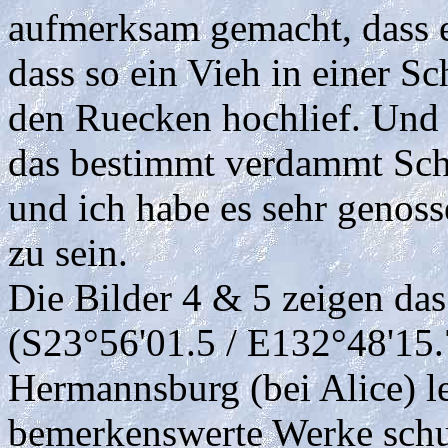
aufmerksam gemacht, dass e
dass so ein Vieh in einer 
den Ruecken hochlief. Und 
das bestimmt verdammt Schm
und ich habe es sehr genos
zu sein.
Die Bilder 4 & 5 zeigen da
(S23°56'01.5 / E132°48'15.7
Hermannsburg (bei Alice) l
bemerkenswerte Werke schuf