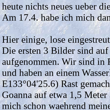
heute nichts neues ueber di
Am 17.4. habe ich mich da
Hier einige, lose eingestreut
Die ersten 3 Bilder sind auf
aufgenommen. Wir sind in 
und haben an einem Wasserl
E133°04'25.6) Rast gemacht.
Goanna auf etwa 1,5 Meter 
mich schon waehrend mein