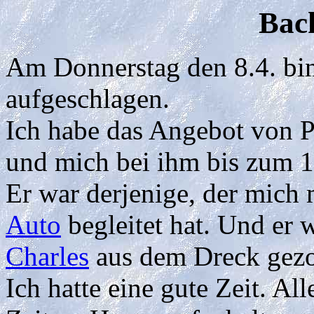
Back
Am Donnerstag den 8.4. bin
aufgeschlagen.
Ich habe das Angebot von 
und mich bei ihm bis zum 17
Er war derjenige, der mich
Auto
begleitet hat. Und er 
Charles
aus dem Dreck gezo
Ich hatte eine gute Zeit. Al