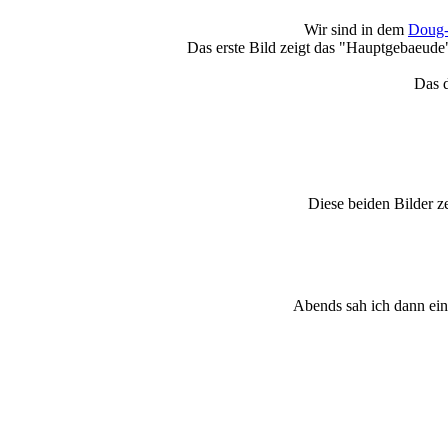
Wir sind in dem
Doug-
Das erste Bild zeigt das "Hauptgebaeude"
Das d
Diese beiden Bilder ze
Abends sah ich dann ei