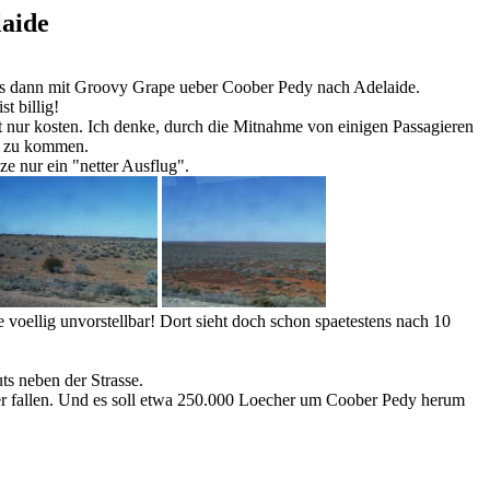
aide
es dann mit Groovy Grape ueber Coober Pedy nach Adelaide.
t billig!
nur kosten. Ich denke, durch die Mitnahme von einigen Passagieren
de zu kommen.
e nur ein "netter Ausflug".
 voellig unvorstellbar! Dort sieht doch schon spaetestens nach 10
s neben der Strasse.
cher fallen. Und es soll etwa 250.000 Loecher um Coober Pedy herum