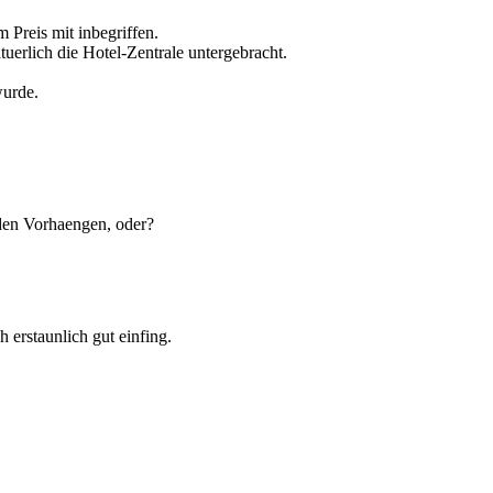
Preis mit inbegriffen.
uerlich die Hotel-Zentrale untergebracht.
wurde.
t den Vorhaengen, oder?
 erstaunlich gut einfing.