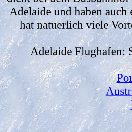
Adelaide und haben auch 
hat natuerlich viele Vort
Adelaide Flughafen: 
Por
Austr