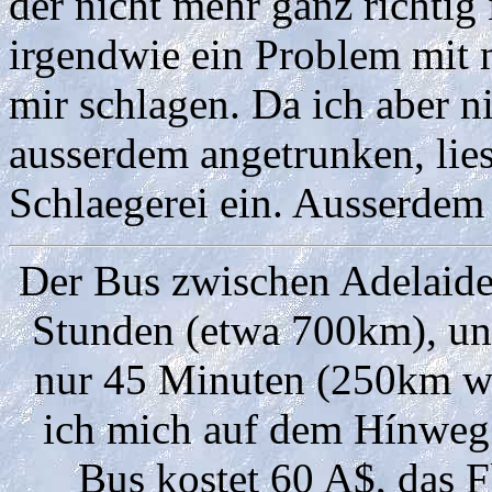
der nicht mehr ganz richtig
irgendwie ein Problem mit m
mir schlagen. Da ich aber 
ausserdem angetrunken, lies
Schlaegerei ein. Ausserdem 
Der Bus zwischen Adelaide
Stunden (etwa 700km), un
nur 45 Minuten (250km we
ich mich auf dem Hínweg 
Bus kostet 60 A$, das 