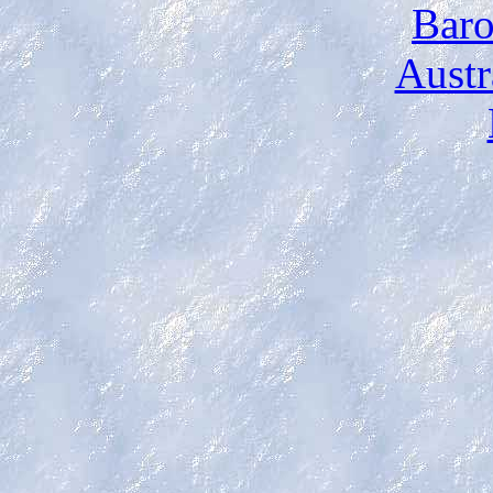
Baro
Austr