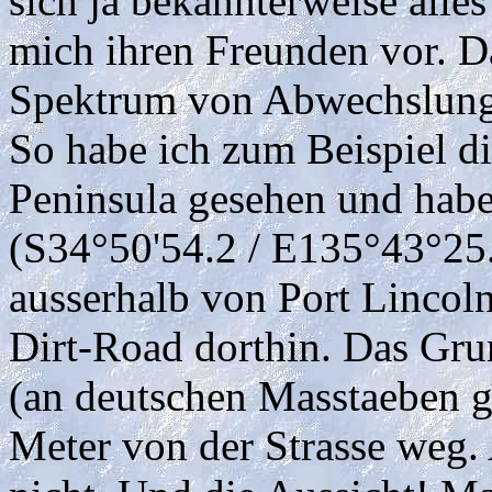
sich ja bekannterweise alles
mich ihren Freunden vor. D
Spektrum von Abwechslung
So habe ich zum Beispiel d
Peninsula gesehen und hab
(S34°50'54.2 / E135°43°25.
ausserhalb von Port Lincoln
Dirt-Road dorthin. Das Grun
(an deutschen Masstaeben g
Meter von der Strasse weg. 