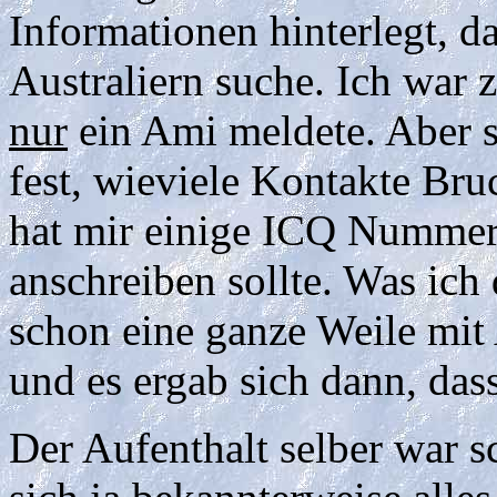
Informationen hinterlegt, d
Australiern suche. Ich war z
nur
ein Ami meldete. Aber sc
fest, wieviele Kontakte Br
hat mir einige ICQ Nummern
anschreiben sollte. Was ich 
schon eine ganze Weile mit 
und es ergab sich dann, das
Der Aufenthalt selber war sc