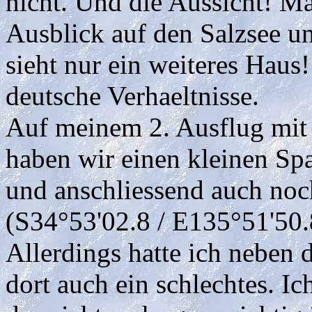
nicht. Und die Aussicht! M
Ausblick auf den Salzsee 
sieht nur ein weiteres Haus!
deutsche Verhaeltnisse.
Auf meinem 2. Ausflug mit 
haben wir einen kleinen Sp
und anschliessend auch noch
(S34°53'02.8 / E135°51'50.
Allerdings hatte ich neben 
dort auch ein schlechtes. I