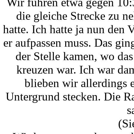
Wir fuhren etwa gegen 10:3
die gleiche Strecke zu 
hatte. Ich hatte ja nun den
er aufpassen muss. Das ging
der Stelle kamen, wo das
kreuzen war. Ich war da
blieben wir allerdings
Untergrund stecken. Die R
s
(Si