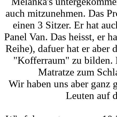
Melanka's untergekommen.
auch mitzunehmen. Das Pro
einen 3 Sitzer. Er hat au
Panel Van. Das heisst, er hat
Reihe), dafuer hat er aber
"Kofferraum" zu bilden.
Matratze zum Schl
Wir haben uns aber ganz g
Leuten auf 