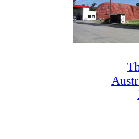
Th
Austr