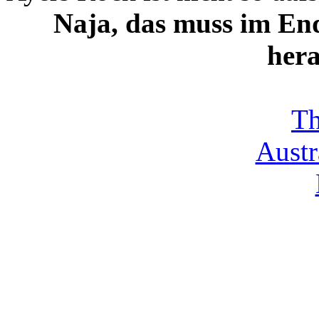
Naja, das muss im Ende
hera
Th
Austr