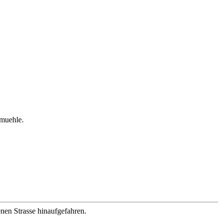
zmuehle.
nen Strasse hinaufgefahren.