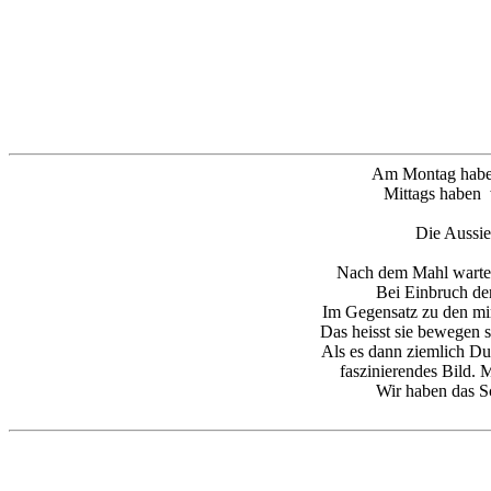
Am Montag haben 
Mittags haben 
Die Aussies
Nach dem Mahl wartet
Bei Einbruch de
Im Gegensatz zu den mir
Das heisst sie bewegen 
Als es dann ziemlich Du
faszinierendes Bild. 
Wir haben das S