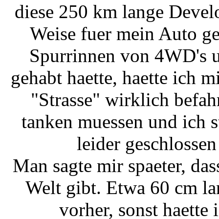
diese 250 km lange Develo
Weise fuer mein Auto gee
Spurrinnen von 4WD's u
gehabt haette, haette ich m
"Strasse" wirklich befah
tanken muessen und ich ste
leider geschlossen 
Man sagte mir spaeter, das
Welt gibt. Etwa 60 cm la
vorher, sonst haette