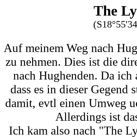
The L
(S18°55'34
Auf meinem Weg nach Hughe
zu nehmen. Dies ist die d
nach Hughenden. Da ich a
dass es in dieser Gegend s
damit, evtl einen Umweg 
Allerdings ist d
Ich kam also nach "The Ly