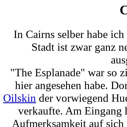
C
In Cairns selber habe ich
Stadt ist zwar ganz n
aus
"The Esplanade" war so zi
hier angesehen habe. Dor
Oilskin
der vorwiegend Hue
verkaufte. Am Eingang 
Aufmerksamkeit auf sich 