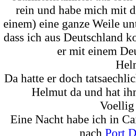
rein und habe mich mit 
einem) eine ganze Weile unt
dass ich aus Deutschland k
er mit einem Deu
Hel
Da hatte er doch tatsaechli
Helmut da und hat ih
Voellig
Eine Nacht habe ich in Ca
nach
Port 