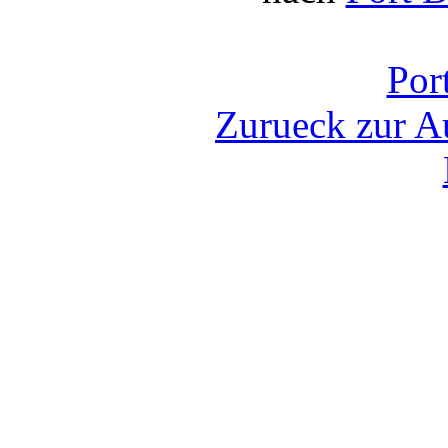
Por
Zurueck zur Au