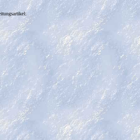
itungsartikel: