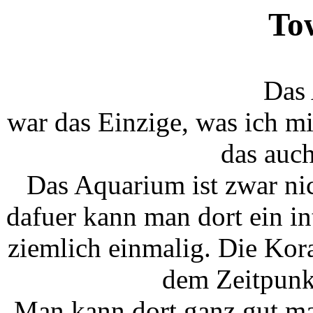
Tow
Das
war das Einzige, was ich m
das auch
Das Aquarium ist zwar ni
dafuer kann man dort ein int
ziemlich einmalig. Die Kora
dem Zeitpunk
Man kann dort ganz gut ma