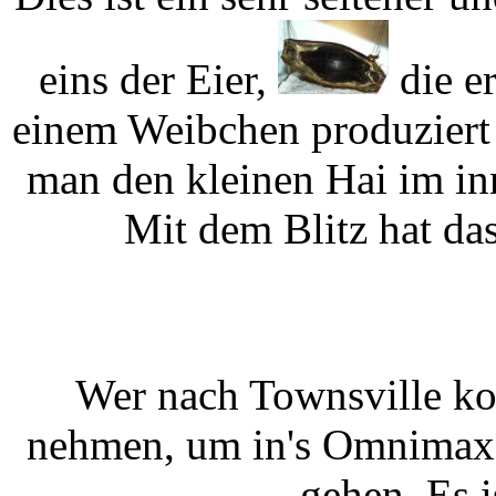
eins der Eier,
die e
einem Weibchen produziert 
man den kleinen Hai im in
Mit dem Blitz hat das
Wer nach Townsville kom
nehmen, um in's Omnimax
gehen. Es 