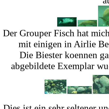
a
Der Grouper Fisch hat mich 
mit einigen in Airlie 
Die Biester koennen g
abgebildete Exemplar wue
Dies ist ein sehr seltener 