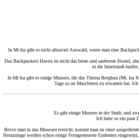
In Mt Isa gibt es nicht allzuviel Auswahl, wenn man eine Backpack
Das Backpackers Haven ist nicht das beste und sauberste Hostel, ab
in die Innenstadt laufe
In Mt Isa gibt es einige Museen, die das Thema Bergbau (Mt. Is
Tage so an Maschinen zu erwarten hat. Ich 
Es gibt einige Museen in der Stadt, und z
Ich habe so ein paar 
Bevor man in das Museum erreicht, kommt man an einer ausgediente
Heutzutage werden schon einige Ferngesteuerte Einheiten eingesetzt, 