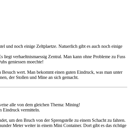
el und noch einige Zeltplaetze. Natuerlich gibt es auch noch einige
Es liegt verhaeltnismaessig Zentral. Man kann ohne Probleme zu Fuss
 Pubs geniessen moechte!
en Besuch wert. Man bekommt einen guten Eindruck, was man unter
inen, der Stollen und Mine an sich gemacht.
weise alle von dem gleichen Thema: Mining!
n Eindruck vermitteln.
et, um den Bruch von der Sprengstelle zu einem Schacht zu fahren.
under Meter weiter in einem Mini Container. Dort gibt es das richtige