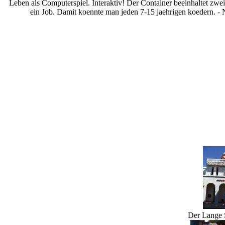
Leben als Computerspiel. Interaktiv! Der Container beeinhaltet zwei
ein Job. Damit koennte man jeden 7-15 jaehrigen koedern. - N
Der Lange 