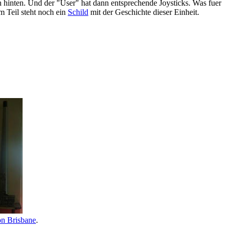
ch hinten. Und der "User" hat dann entsprechende Joysticks. Was fuer
m Teil steht noch ein
Schild
mit der Geschichte dieser Einheit.
on Brisbane
.