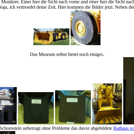
 Monitore. Einer fuer die Sicht nach vorne und einer fuer die Sicht na
aja, ich vertroedel deine Zeit. Hier kommen die Bilder jetzt. Neben de
Das Museum selbst bietet noch einiges.
Schornstein ueberragt ohne Probleme das davor abgebildete
Rathaus v