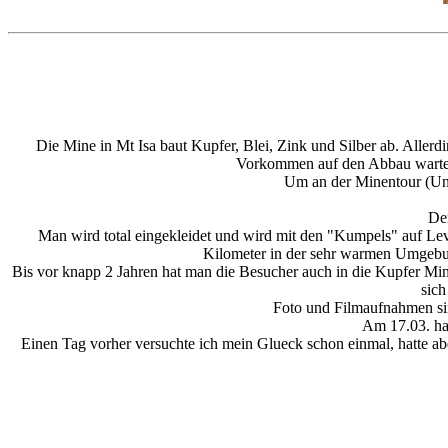
Die Mine in Mt Isa baut Kupfer, Blei, Zink und Silber ab. Aller
Vorkommen auf den Abbau warten
Um an der Minentour (Und
Der
Man wird total eingekleidet und wird mit den "Kumpels" auf Lev
Kilometer in der sehr warmen Umgebu
Bis vor knapp 2 Jahren hat man die Besucher auch in die Kupfer Mine 
sich
Foto und Filmaufnahmen sin
Am 17.03. ha
Einen Tag vorher versuchte ich mein Glueck schon einmal, hatte ab