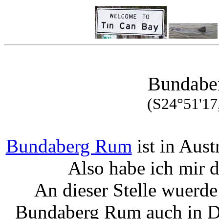
Bundabe
(S24°51'17
Bundaberg Rum
ist in Aus
Also habe ich mir 
An dieser Stelle wuerde
Bundaberg Rum auch in De