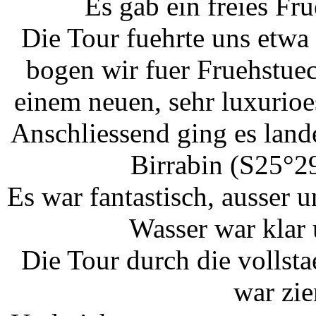
Es gab ein freies Fr
Die Tour fuehrte uns etwa
bogen wir fuer Fruehstue
einem neuen, sehr luxurio
Anschliessend ging es lan
Birrabin (S25°2
Es war fantastisch, ausser 
Wasser war klar 
Die Tour durch die vollst
war zie