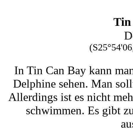
Tin
D
(S25°54'06
In Tin Can Bay kann man
Delphine sehen. Man sollt
Allerdings ist es nicht me
schwimmen. Es gibt zuv
au