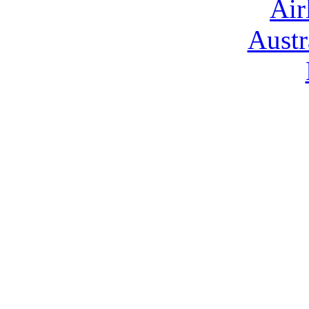
Air
Austr