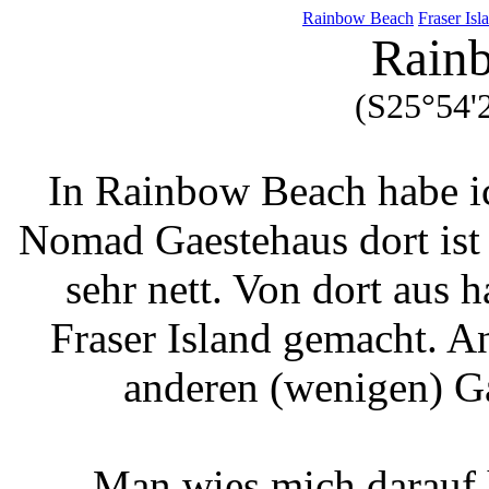
Rainbow Beach
Fraser Isl
Rain
(S25°54'
In Rainbow Beach habe ic
Nomad Gaestehaus dort ist 
sehr nett. Von dort aus 
Fraser Island gemacht. A
anderen (wenigen) Ga
Man wies mich darauf 