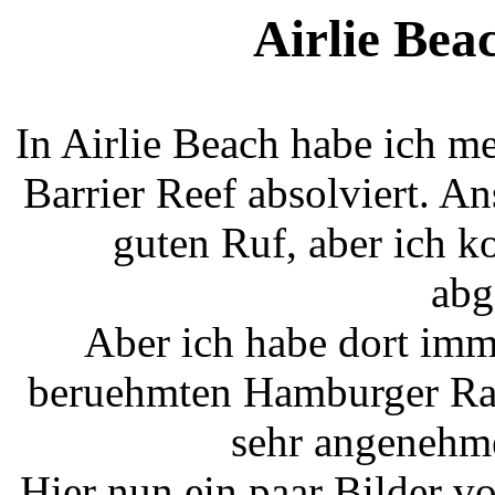
Airlie Bea
In Airlie Beach habe ich 
Barrier Reef absolviert. An
guten Ruf, aber ich k
abg
Aber ich habe dort imm
beruehmten Hamburger Radi
sehr angenehme
Hier nun ein paar Bilder vo