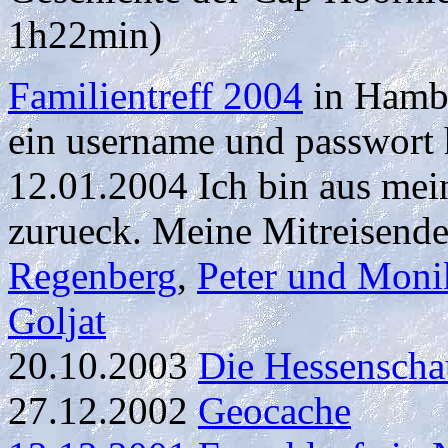
1h22min)
Familientreff 2004
in Hambu
ein username und passwort
12.01.2004 Ich bin aus me
zurueck. Meine Mitreisende
Regenberg
,
Peter und Moni
Goljat
20.10.2003
Die Hessenscha
27.12.2002
Geocache