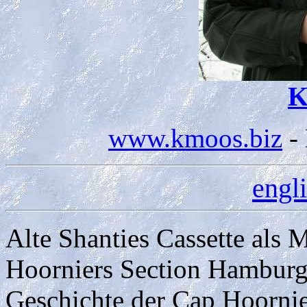
K
www.kmoos.biz
- 
engl
Alte Shanties Cassette al
Hoorniers Section Hamburg
Geschichte der Cap Hoorni