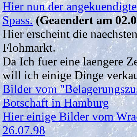
Hier nun der angekuendigte
Spass.
(Geaendert am 02.0
Hier erscheint die naechste
Flohmarkt.
Da Ich fuer eine laengere Z
will ich einige Dinge verka
Bilder vom "Belagerungszu
Botschaft in Hamburg
Hier einige Bilder vom Wra
26.07.98