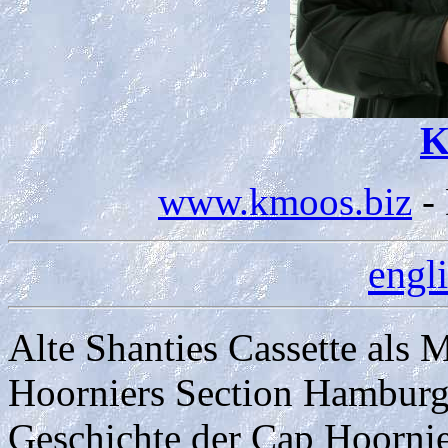
K
www.kmoos.biz
- 
engl
Alte Shanties Cassette al
Hoorniers Section Hamburg
Geschichte der Cap Hoorni