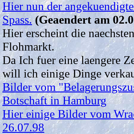
Hier nun der angekuendigte
Spass.
(Geaendert am 02.0
Hier erscheint die naechste
Flohmarkt.
Da Ich fuer eine laengere Z
will ich einige Dinge verka
Bilder vom "Belagerungszu
Botschaft in Hamburg
Hier einige Bilder vom Wra
26.07.98