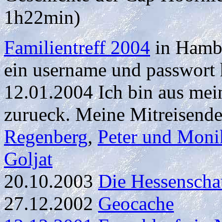
1h22min)
Familientreff 2004
in Hambu
ein username und passwort
12.01.2004 Ich bin aus me
zurueck. Meine Mitreisende
Regenberg
,
Peter und Moni
Goljat
20.10.2003
Die Hessenscha
27.12.2002
Geocache