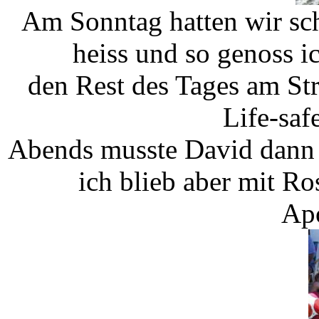
Am Sonntag hatten wir sch
heiss und so genoss i
den Rest des Tages am Str
Life-saf
Abends musste David dann 
ich blieb aber mit R
Apo