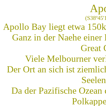
Apo
(S38º45'
Apollo Bay liegt etwa 150
Ganz in der Naehe einer 
Great 
Viele Melbourner verl
Der Ort an sich ist ziemli
Seelen
Da der Pazifische Ozean 
Polkappe