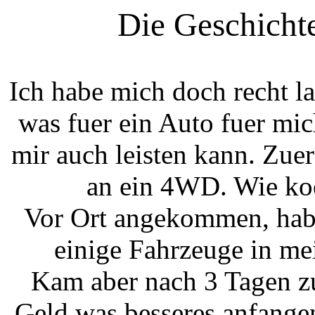
Die Geschicht
Ich habe mich doch recht 
was fuer ein Auto fuer mi
mir auch leisten kann. Zue
an ein 4WD. Wie koe
Vor Ort angekommen, habe
einige Fahrzeuge in me
Kam aber nach 3 Tagen zu
Geld was besseres anfange