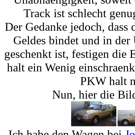
Track ist schlecht gen
Der Gedanke jedoch, dass d
Geldes bindet und in der
geschenkt ist, festigen die
halt ein Wenig einschraen
PKW halt n
Nun, hier die Bi
Ich habe den Wagen bei
J