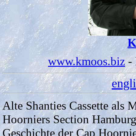
K
www.kmoos.biz
- 
engl
Alte Shanties Cassette al
Hoorniers Section Hamburg
Geschichte der Cap Hoorni