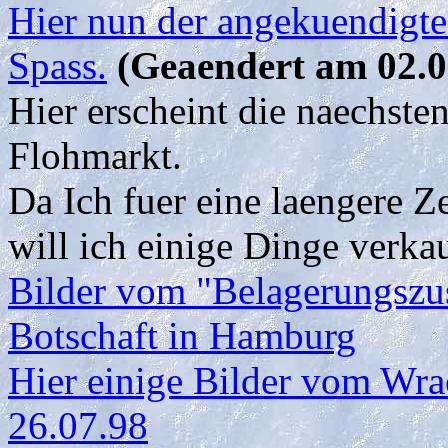
Hier nun der angekuendigte
Spass.
(Geaendert am 02.0
Hier erscheint die naechste
Flohmarkt.
Da Ich fuer eine laengere Z
will ich einige Dinge verka
Bilder vom "Belagerungszu
Botschaft in Hamburg
Hier einige Bilder vom Wra
26.07.98