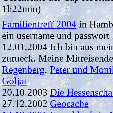
1h22min)
Familientreff 2004
in Hambu
ein username und passwort
12.01.2004 Ich bin aus me
zurueck. Meine Mitreisende
Regenberg
,
Peter und Moni
Goljat
20.10.2003
Die Hessenscha
27.12.2002
Geocache