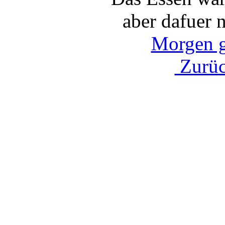
aber dafuer n
Morgen ge
Zurüc