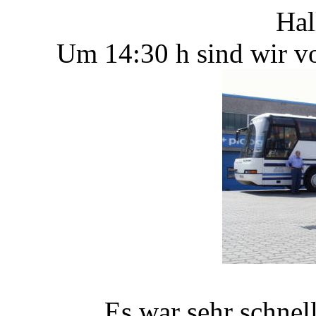
Hal
Um 14:30 h sind wir v
Es war sehr schne