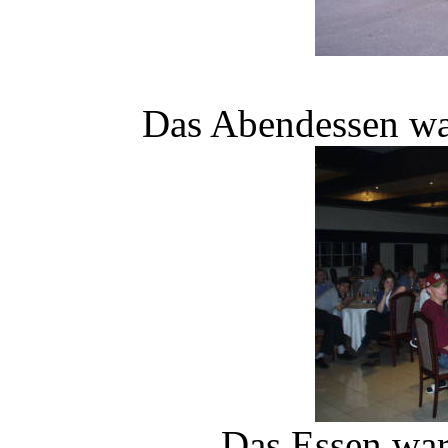
Das Abendessen war
Das Essen war