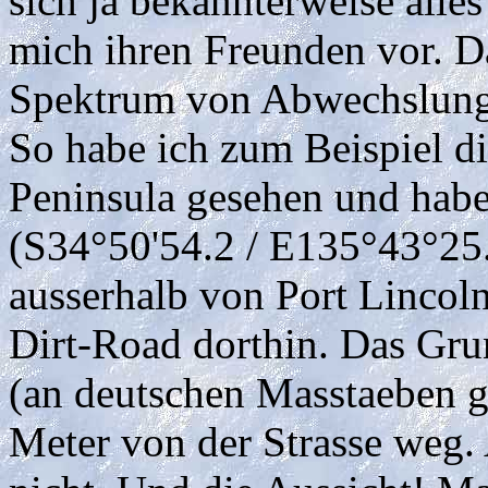
sich ja bekannterweise alles
mich ihren Freunden vor. D
Spektrum von Abwechslung
So habe ich zum Beispiel d
Peninsula gesehen und hab
(S34°50'54.2 / E135°43°25.
ausserhalb von Port Lincoln
Dirt-Road dorthin. Das Grun
(an deutschen Masstaeben g
Meter von der Strasse weg. 