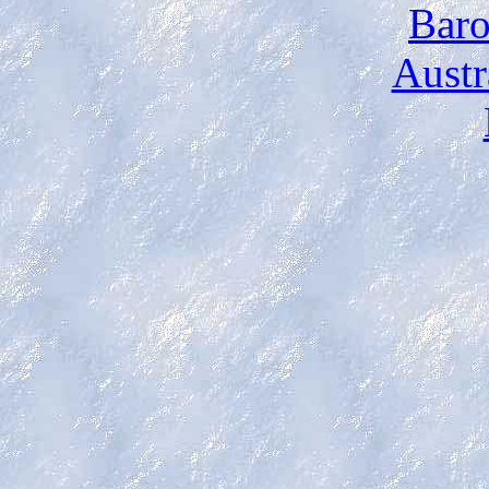
Baro
Austr