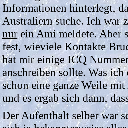
Informationen hinterlegt, d
Australiern suche. Ich war z
nur
ein Ami meldete. Aber sc
fest, wieviele Kontakte Br
hat mir einige ICQ Nummern
anschreiben sollte. Was ich 
schon eine ganze Weile mit 
und es ergab sich dann, das
Der Aufenthalt selber war sc