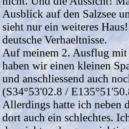
nicht. Und die Aussicht! M
Ausblick auf den Salzsee 
sieht nur ein weiteres Haus!
deutsche Verhaeltnisse.
Auf meinem 2. Ausflug mit 
haben wir einen kleinen Sp
und anschliessend auch noch
(S34°53'02.8 / E135°51'50.
Allerdings hatte ich neben 
dort auch ein schlechtes. I