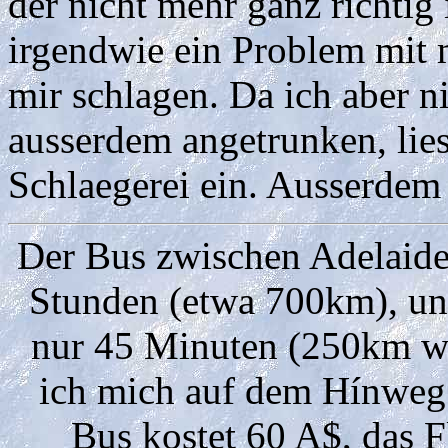
der nicht mehr ganz richtig
irgendwie ein Problem mit m
mir schlagen. Da ich aber 
ausserdem angetrunken, lies
Schlaegerei ein. Ausserdem 
Der Bus zwischen Adelaide
Stunden (etwa 700km), un
nur 45 Minuten (250km we
ich mich auf dem Hínweg 
Bus kostet 60 A$, das 