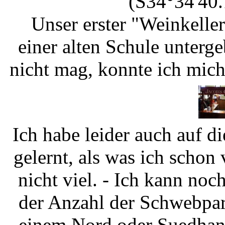
(S34°34'40.
Unser erster "Weinkeller
einer alten Schule unterg
nicht mag, konnte ich mich
Ich habe leider auch auf d
gelernt, als was ich schon 
nicht viel. - Ich kann no
der Anzahl der Schwebpar
einem Nord oder Suedhang