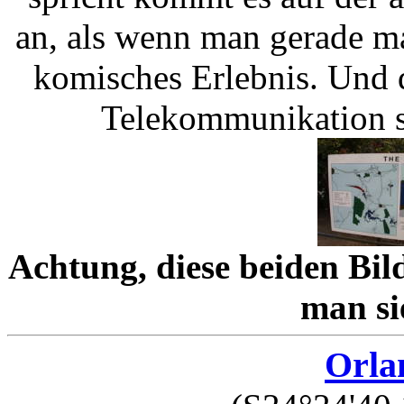
an, als wenn man gerade ma
komisches Erlebnis. Und d
Telekommunikation so 
Achtung, diese beiden Bild
man si
Orla