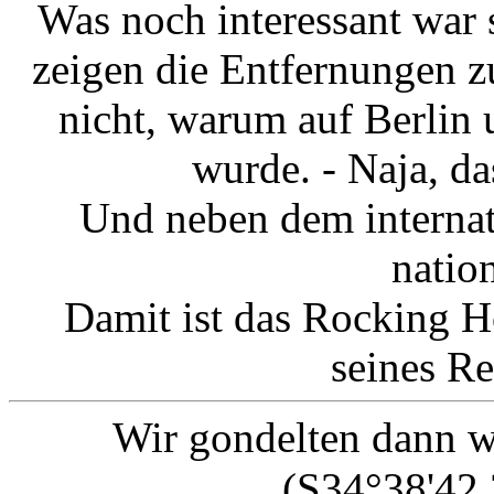
Was noch interessant war 
zeigen die Entfernungen z
nicht, warum auf Berlin
wurde. - Naja, das
Und neben dem internat
natio
Damit ist das Rocking H
seines Re
Wir gondelten dann 
(S34°38'42.