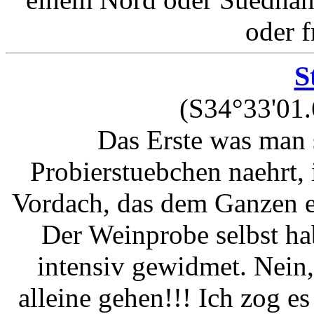
oder f
S
(S34°33'01.
Das Erste was man 
Probierstuebchen naehrt, 
Vordach, das dem Ganzen e
Der Weinprobe selbst ha
intensiv gewidmet. Nein,
alleine gehen!!! Ich zog es