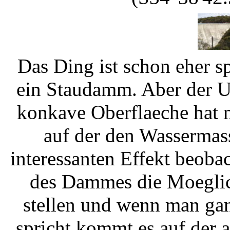
Das Ding ist schon eher spe
ein Staudamm. Aber der Um
konkave Oberflaeche hat 
auf der den Wassermas
interessanten Effekt beobac
des Dammes die Moeglich
stellen und wenn man gan
spricht kommt es auf der a