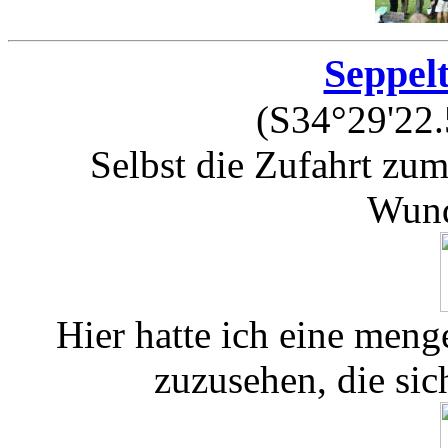
Seppelt
(S34°29'22.
Selbst die Zufahrt zu
Wund
Hier hatte ich eine men
zuzusehen, die sic