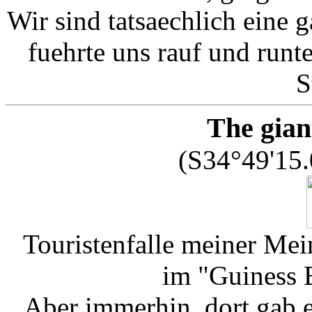
Wir sind tatsaechlich eine
fuehrte uns rauf und runt
S
The gian
(S34°49'15.
Touristenfalle meiner Me
im "Guiness 
Aber immerhin, dort gab 