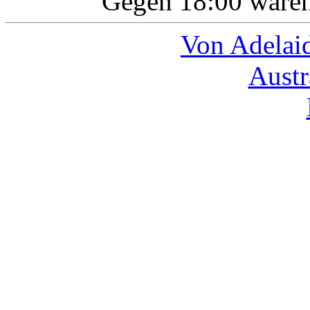
Gegen 18:00 waren
Von Adelai
Austr