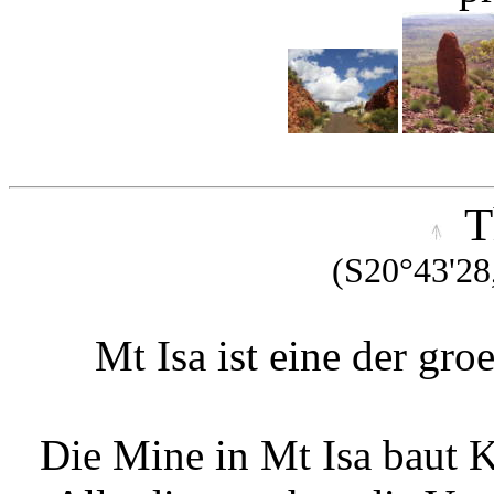
T
(S20°43'28
Mt Isa ist eine der gro
Die Mine in Mt Isa baut K