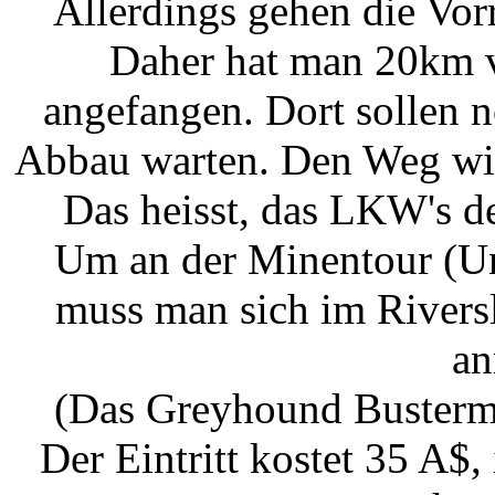
Allerdings gehen die Vor
Daher hat man 20km v
angefangen. Dort sollen 
Abbau warten. Den Weg wil
Das heisst, das LKW's d
Um an der Minentour (Un
muss man sich im Riversl
an
(Das Greyhound Bustermi
Der Eintritt kostet 35 A$