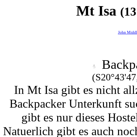
Mt Isa
(13
John Midd
Backp
(S20°43'47
In Mt Isa gibt es nicht a
Backpacker Unterkunft su
gibt es nur dieses Hoste
Natuerlich gibt es auch noc