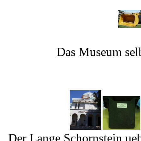
Das Museum selbs
Der Lange Schornstein ueb