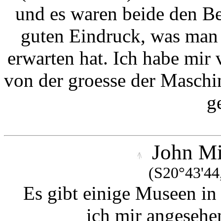
und es waren beide den B
guten Eindruck, was man 
erwarten hat. Ich habe mir 
von der groesse der Maschi
g
John M
(S20°43'44
Es gibt einige Museen in
ich mir angesehe