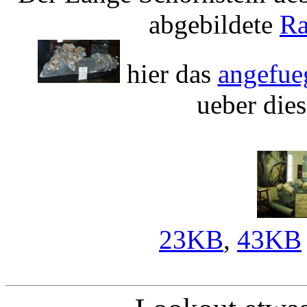
abgebildete
Ra
hier das
angefue
ueber dies
23KB
,
43KB