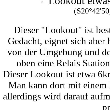
Lookout etwas
(S20°42'50
Dieser "Lookout" ist best
Gedacht, eignet sich aber
von der Umgebung und der
oben eine Relais Statio
Dieser Lookout ist etwa 6k
Man kann dort mit einem 
allerdings wird darauf auf
pr