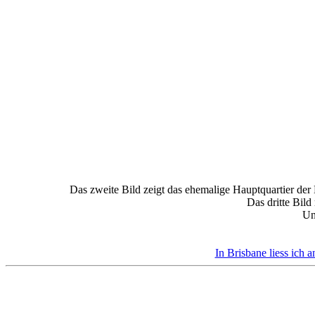
Das zweite Bild zeigt das ehemalige Hauptquartier der H
Das dritte Bild
Un
In Brisbane liess ich