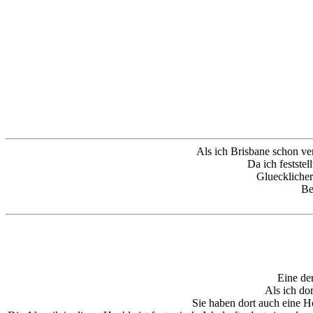
Als ich Brisbane schon ver
Da ich festste
Gluecklicher
Be
Eine de
Als ich do
Sie haben dort auch eine H