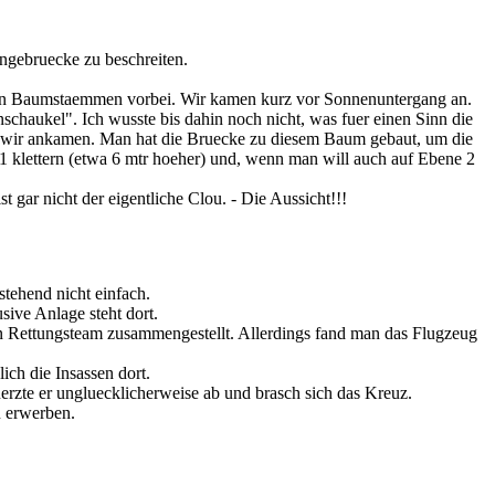
ngebruecke zu beschreiten.
n Baumstaemmen vorbei. Wir kamen kurz vor Sonnenuntergang an.
chaukel". Ich wusste bis dahin noch nicht, was fuer einen Sinn die
dem wir ankamen. Man hat die Bruecke zu diesem Baum gebaut, um die
klettern (etwa 6 mtr hoeher) und, wenn man will auch auf Ebene 2
 gar nicht der eigentliche Clou. - Die Aussicht!!!
tehend nicht einfach.
ive Anlage steht dort.
in Rettungsteam zusammengestellt. Allerdings fand man das Flugzeug
ich die Insassen dort.
erzte er ungluecklicherweise ab und brasch sich das Kreuz.
u erwerben.