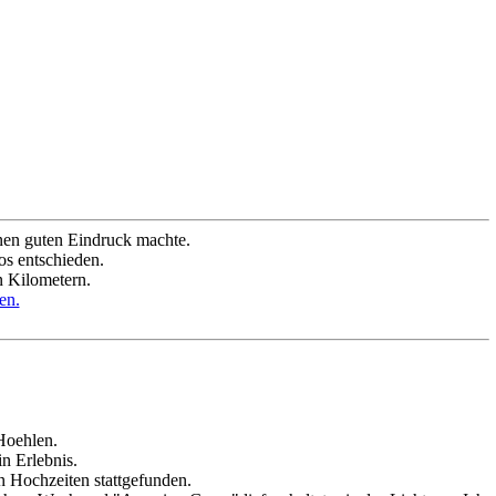
inen guten Eindruck machte.
os entschieden.
n Kilometern.
en.
Hoehlen.
n Erlebnis.
n Hochzeiten stattgefunden.