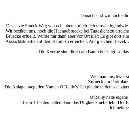
Danach sind wir noch etli
Das letzte Stueck Weg war echt abenteurlich. Ich musste irgendwie 
Wir beeilten uns, noch die Haengebruecke bei Tageslicht zu erreic
Bruecke erfuellt. Wurde mir dann aber vor Ort klar: Es gibt dort 
Aussichtskoerbe auf dem Baum zu erreichen. Auf gleichem Level, 
Die Koerbe sind direkt am Baum befestigt, so dass
Wie man unschwer sie
Zurueck am Parkplatz 
Die Anlage traegt den Namen O'Reilly's. Ich glaube in den sechzig
O'Reilly hatte eigene
3 von 4 Leuten hatten dann das Unglueck ueberlebt. Der Ei
Ich nehme 