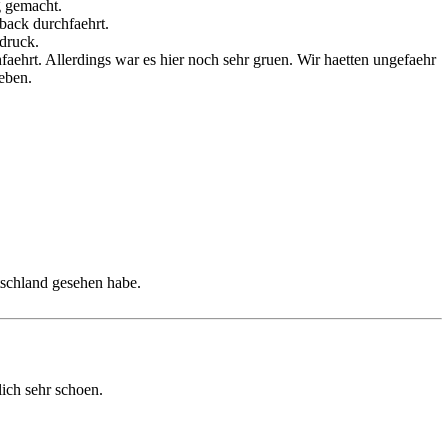
g gemacht.
back durchfaehrt.
ndruck.
aehrt. Allerdings war es hier noch sehr gruen. Wir haetten ungefaehr
eben.
utschland gesehen habe.
ich sehr schoen.