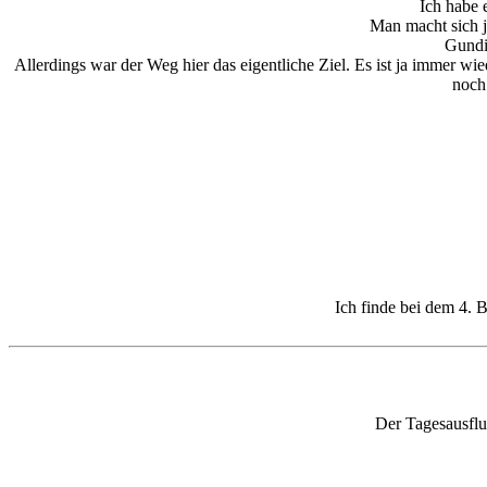
Ich habe 
Man macht sich j
Gundiw
Allerdings war der Weg hier das eigentliche Ziel. Es ist ja immer w
noch
Ich finde bei dem 4. B
Der Tagesausflu