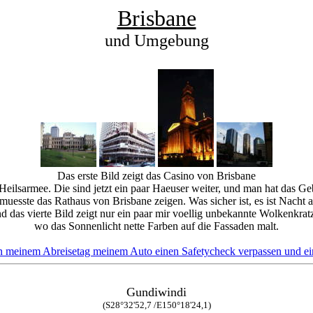
Brisbane
und Umgebung
Das erste Bild zeigt das Casino von Brisbane
eilsarmee. Die sind jetzt ein paar Haeuser weiter, und man hat das Geba
 muesste das Rathaus von Brisbane zeigen. Was sicher ist, es ist Nacht 
d das vierte Bild zeigt nur ein paar mir voellig unbekannte Wolkenkratz
wo das Sonnenlicht nette Farben auf die Fassaden malt.
 an meinem Abreisetag meinem Auto einen Safetycheck verpassen und e
Gundiwindi
(S28°32'52,7 /E150°18'24,1)