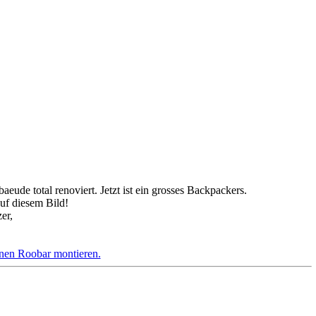
eude total renoviert. Jetzt ist ein grosses Backpackers.
auf diesem Bild!
er,
inen Roobar montieren.