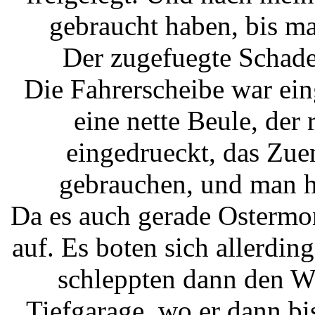
gebraucht haben, bis ma
Der zugefuegte Schade
Die Fahrerscheibe war ein
eine nette Beule, der 
eingedrueckt, das Zue
gebrauchen, und man 
Da es auch gerade Ostermon
auf. Es boten sich allerding
schleppten dann den W
Tiefgarage, wo er dann bi