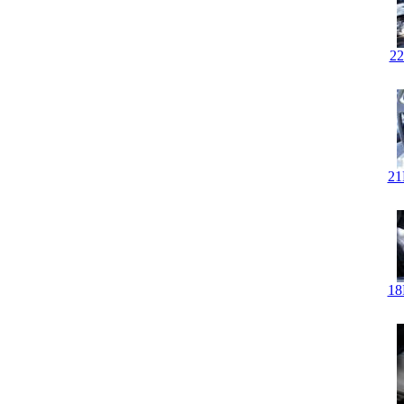
2
2
1