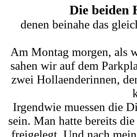
Die beiden 
denen beinahe das gleic
Am Montag morgen, als wi
sahen wir auf dem Parkpla
zwei Hollaenderinnen, de
Irgendwie muessen die Di
sein. Man hatte bereits d
freigelegt. Und nach mei