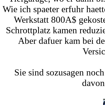
Wie ich spaeter erfuhr haet
Werkstatt 800A$ gekoste
Schrottplatz kamen reduzi
Aber dafuer kam bei de
Versi
Sie sind sozusagen noch
davo