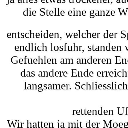
die Stelle eine ganze W
entscheiden, welcher der Sp
endlich losfuhr, standen
Gefuehlen am anderen End
das andere Ende erreic
langsamer. Schliesslic
rettenden U
Wir hatten ja mit der Moeg