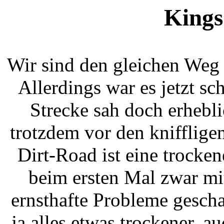
Kings
Wir sind den gleichen Weg 
Allerdings war es jetzt sc
Strecke sah doch erhebli
trotzdem vor den kniffligen
Dirt-Road ist eine trocken
beim ersten Mal zwar mi
ernsthafte Probleme gescha
ja alles etwas trockener, a