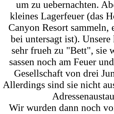
um zu uebernachten. Ab
kleines Lagerfeuer (das 
Canyon Resort sammeln, es
bei untersagt ist). Unser
sehr frueh zu "Bett", si
sassen noch am Feuer und
Gesellschaft von drei Ju
Allerdings sind sie nicht aus
Adressenaustaus
Wir wurden dann noch von