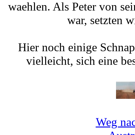
waehlen. Als Peter von se
war, setzten w
Hier noch einige Schnap
vielleicht, sich eine b
Weg nac