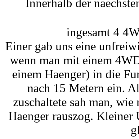
Innerhalb der naechst
ingesamt 4 4W
Einer gab uns eine unfreiwi
wenn man mit einem 4WD,
einem Haenger) in die Fur
nach 15 Metern ein. A
zuschaltete sah man, wie 
Haenger rauszog. Kleiner U
g