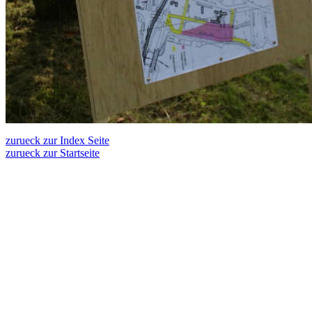
zurueck zur Index Seite
zurueck zur Startseite