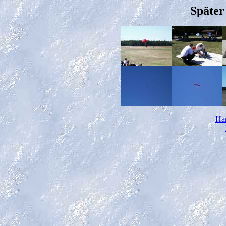
Später
Ha