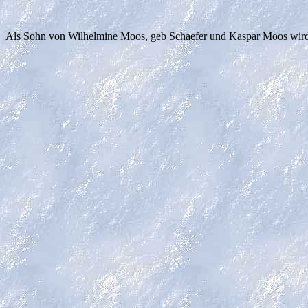
Als Sohn von Wilhelmine Moos, geb Schaefer und Kaspar Moos wird