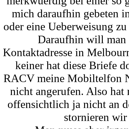
merkwuerdig bei einer so 
mich daraufhin gebeten i
oder eine Ueberweisung zu 
Daraufhin will man 
Kontaktadresse in Melbourn
keiner hat diese Briefe 
RACV meine Mobiltelfon N
nicht angerufen. Also hat
offensichtlich ja nicht an d
stornieren wir