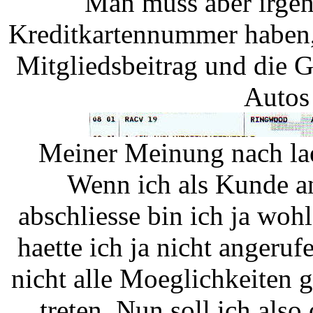
Man muss aber irge
Kreditkartennummer haben,
Mitgliedsbeitrag und die 
Autos
Meiner Meinung nach lae
Wenn ich als Kunde a
abschliesse bin ich ja wohl 
haette ich ja nicht angeruf
nicht alle Moeglichkeiten 
treten. Nun soll ich als