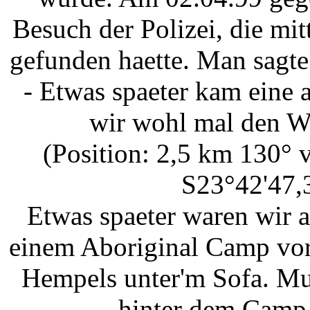
Besuch der Polizei, die mit
gefunden haette. Man sagte 
- Etwas spaeter kam eine a
wir wohl mal den W
(Position: 2,5 km 130° 
S23°42'47,3
Etwas spaeter waren wir 
einem Aboriginal Camp vorb
Hempels unter'm Sofa. Mu
hinter dem Camp 