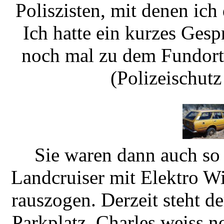
Poliszisten, mit denen ic
Ich hatte ein kurzes Gesp
noch mal zu dem Fundort 
(Polizeischutz
Sie waren dann auch so 
Landcruiser mit Elektro W
rauszogen. Derzeit steht d
Parkplatz. Charles weiss no