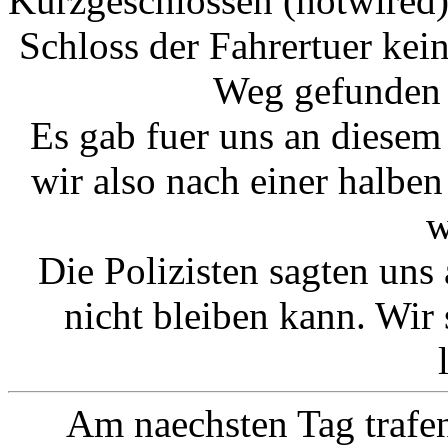
Kurzgeschlossen (hotwired)
Schloss der Fahrertuer ke
Weg gefunden 
Es gab fuer uns an diesem 
wir also nach einer halbe
w
Die Polizisten sagten uns
nicht bleiben kann. Wir
Am naechsten Tag trafe