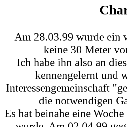
Char
Am 28.03.99 wurde ein w
keine 30 Meter vo
Ich habe ihn also an di
kennengelernt und w
Interessengemeinschaft "ge
die notwendigen Ga
Es hat beinahe eine Woche 
wurde. Am 02.04.99 gege