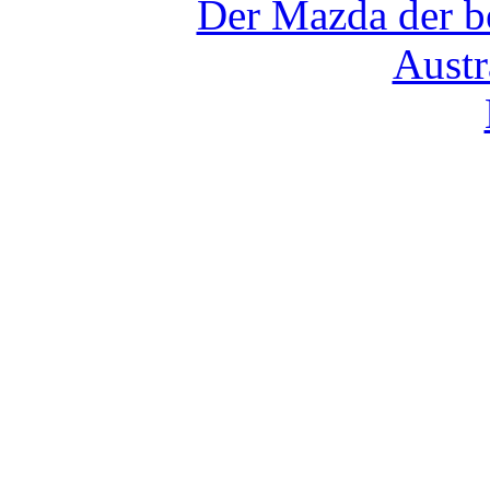
Der Mazda der b
Austr