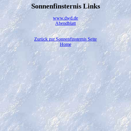
Sonnenfinsternis Links
www.dwd.de
Abendblatt
Zurück zur Sonnenfinsternis Seite
Home