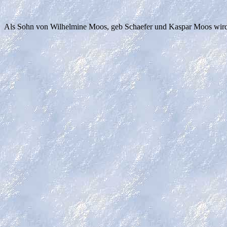
Als Sohn von Wilhelmine Moos, geb Schaefer und Kaspar Moos wird