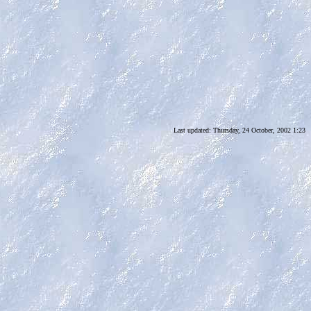
Last updated:
Thursday, 24 October, 2002 1:23