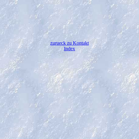
zurueck zu Kontakt
Index