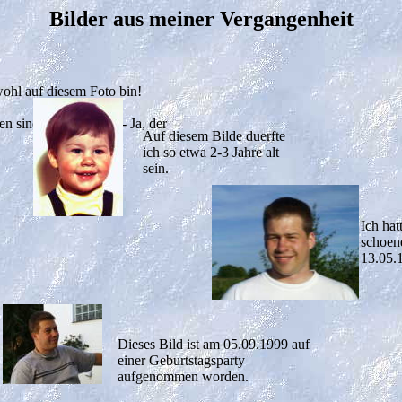
Bilder aus meiner Vergangenheit
 wohl auf diesem Foto bin!
n sind meine Eltern. - Ja, der
Auf diesem Bilde duerfte
ich so etwa 2-3 Jahre alt
sein.
Ich hat
schoen
13.05.
Dieses Bild ist am 05.09.1999 auf
einer Geburtstagsparty
aufgenommen worden.