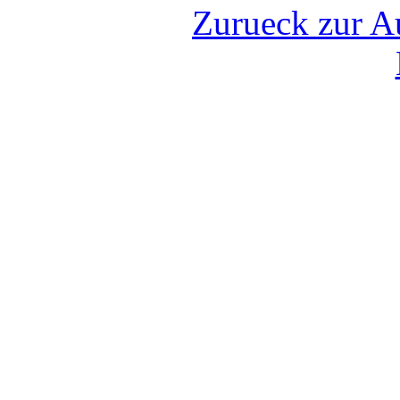
Zurueck zur Au