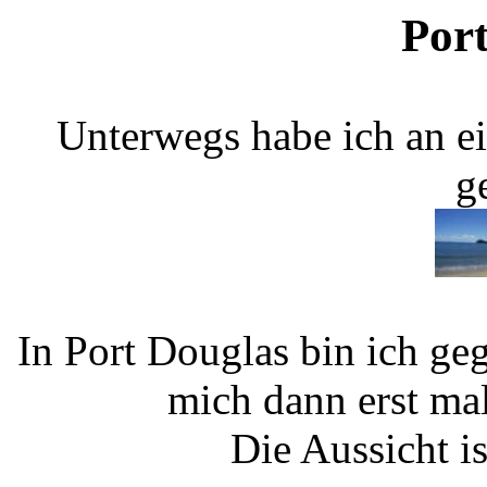
Por
Unterwegs habe ich an e
g
In Port Douglas bin ich g
mich dann erst ma
Die Aussicht is