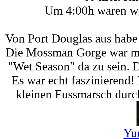
Um 4:00h waren wi
Von Port Douglas aus habe
Die Mossman Gorge war mei
"Wet Season" da zu sein. D
Es war echt faszinierend
kleinen Fussmarsch durc
Yu