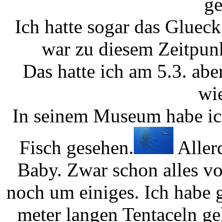
ge
Ich hatte sogar das Glueck
war zu diesem Zeitpun
Das hatte ich am 5.3. abe
wie
In seinem Museum habe ich
Fisch gesehen.
Allerd
Baby. Zwar schon alles vo
noch um einiges. Ich habe 
meter langen Tentaceln ge