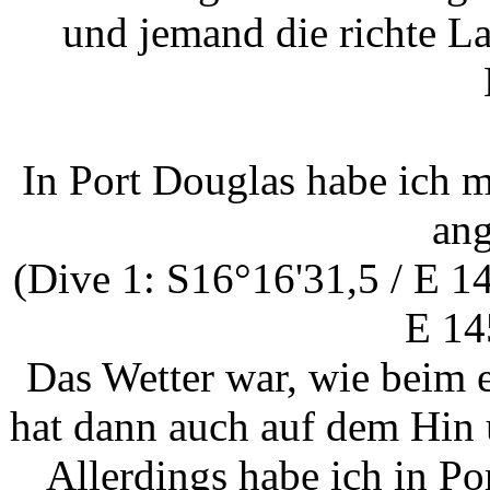
und jemand die richte La
In Port Douglas habe ich 
ang
(Dive 1: S16°16'31,5 / E 1
E 14
Das Wetter war, wie beim e
hat dann auch auf dem Hin 
Allerdings habe ich in Po