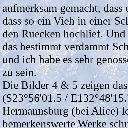
aufmerksam gemacht, dass e
dass so ein Vieh in einer 
den Ruecken hochlief. Und 
das bestimmt verdammt Schm
und ich habe es sehr genos
zu sein.
Die Bilder 4 & 5 zeigen da
(S23°56'01.5 / E132°48'15.7
Hermannsburg (bei Alice) l
bemerkenswerte Werke schuf