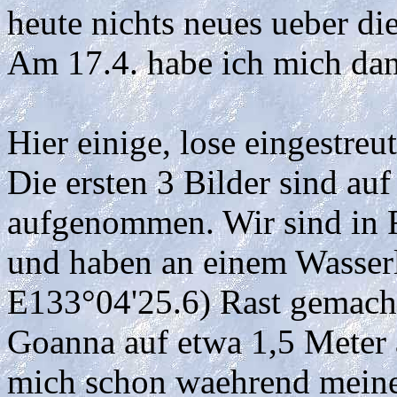
heute nichts neues ueber di
Am 17.4. habe ich mich da
Hier einige, lose eingestreut
Die ersten 3 Bilder sind auf
aufgenommen. Wir sind in 
und haben an einem Wasserl
E133°04'25.6) Rast gemacht.
Goanna auf etwa 1,5 Meter 
mich schon waehrend mein