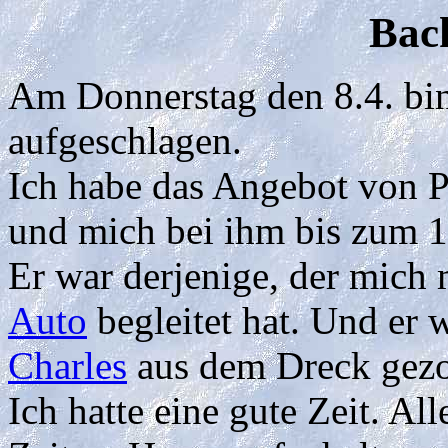
Back
Am Donnerstag den 8.4. bin
aufgeschlagen.
Ich habe das Angebot von 
und mich bei ihm bis zum 17
Er war derjenige, der mich
Auto
begleitet hat. Und er 
Charles
aus dem Dreck gezo
Ich hatte eine gute Zeit. Al