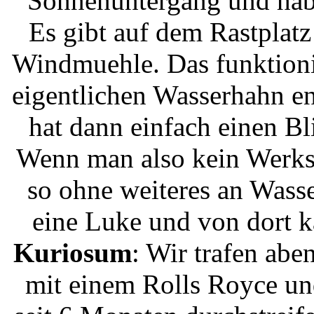
Sonnenuntergang und habe
Es gibt auf dem Rastplat
Windmuehle. Das funktionie
eigentlichen Wasserhahn en
hat dann einfach einen Bl
Wenn man also kein Werks
so ohne weiteres an Wasse
eine Luke und von dort 
Kuriosum
: Wir trafen abe
mit einem Rolls Royce u