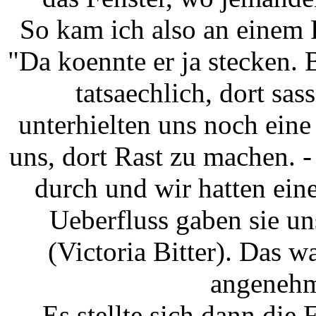
So kam ich also an einem 
"Da koennte er ja stecken.
tatsaechlich, dort sa
unterhielten uns noch ein
uns, dort Rast zu machen. 
durch und wir hatten ein
Ueberfluss gaben sie un
(Victoria Bitter). Das w
angenehm
Es stellte sich dann die