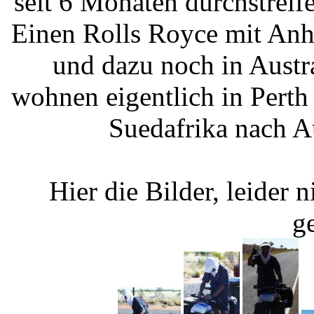
seit 6 Monaten durchstreif
Einen Rolls Royce mit Anha
und dazu noch in Austr
wohnen eigentlich in Perth
Suedafrika nach Au
Hier die Bilder, leider n
g