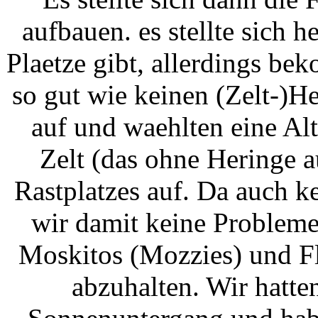
aufbauen. es stellte sich h
Plaetze gibt, allerdings b
so gut wie keinen (Zelt-)H
auf und waehlten eine Alt
Zelt (das ohne Heringe 
Rastplatzes auf. Da auch k
wir damit keine Probleme.
Moskitos (Mozzies) und Fl
abzuhalten. Wir hatt