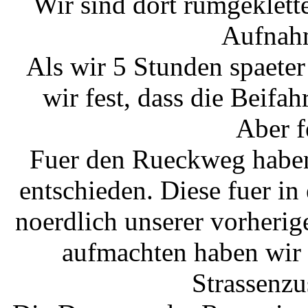
Wir sind dort rumgeklett
Aufnah
Als wir 5 Stunden spaeter
wir fest, dass die Beifah
Aber f
Fuer den Rueckweg haben 
entschieden. Diese fuer i
noerdlich unserer vorheri
aufmachten haben wir 
Strassenzu