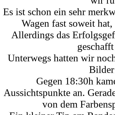
wir r
Es ist schon ein sehr mer
Wagen fast soweit hat, 
Allerdings das Erfolgsge
geschaff
Unterwegs hatten wir noc
Bilder
Gegen 18:30h kame
Aussichtspunkte an. Gerade
von dem Farbensp