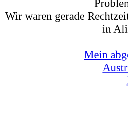
Proble
Wir waren gerade Rechtzei
in Al
Mein abge
Austr