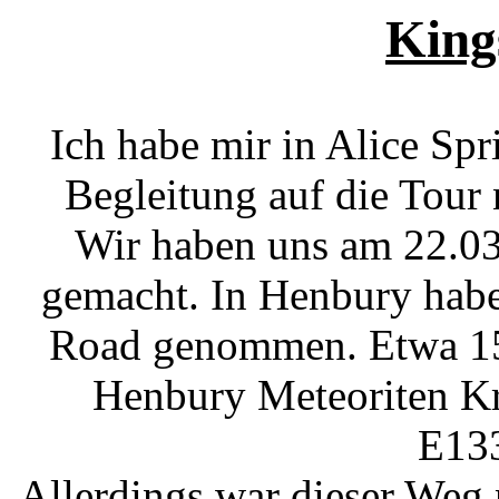
King
Ich habe mir in Alice Spr
Begleitung auf die Tour
Wir haben uns am 22.03
gemacht. In Henbury habe
Road genommen. Etwa 15 
Henbury Meteoriten Kr
E133
Allerdings war dieser Weg