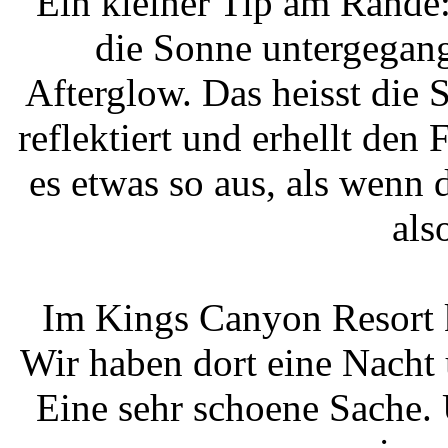
Ein kleiner Tip am Rand
die Sonne untergegang
Afterglow. Das heisst die
reflektiert und erhellt den
es etwas so aus, als wenn d
als
Im Kings Canyon Resort 
Wir haben dort eine Nacht
Eine sehr schoene Sache. 