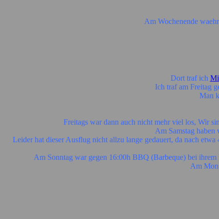
Am Wochenende waehrend
Dort traf ich
Mi
Ich traf am Freitag 
Man ka
Freitags war dann auch nicht mehr viel los, Wir 
Am Samstag haben w
Leider hat dieser Ausflug nicht allzu lange gedauert, da nach et
Am Sonntag war gegen 16:00h BBQ (Barbeque) bei ihrem Bos
Am Monta