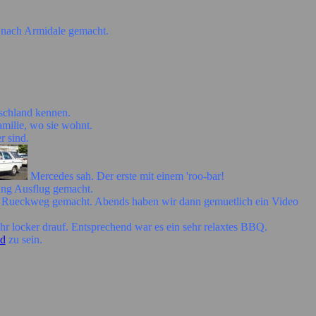
 nach Armidale gemacht.
schland kennen.
amilie, wo sie wohnt.
r sind.
Mercedes sah. Der erste mit einem 'roo-bar!
ng Ausflug gemacht.
 den Rueckweg gemacht. Abends haben wir dann gemuetlich ein Video
 locker drauf. Entsprechend war es ein sehr relaxtes BBQ.
ld
zu sein.